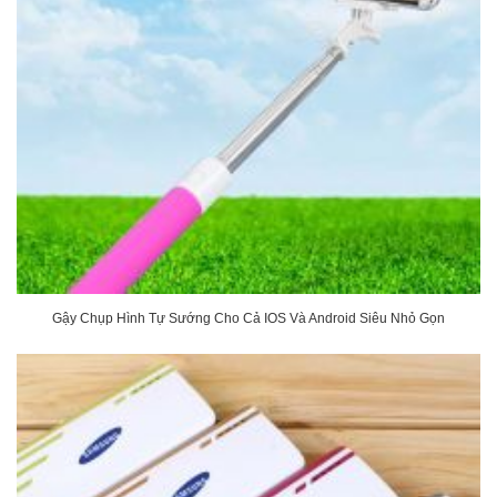
Gậy Chụp Hình Tự Sướng Cho Cả IOS Và Android Siêu Nhỏ Gọn