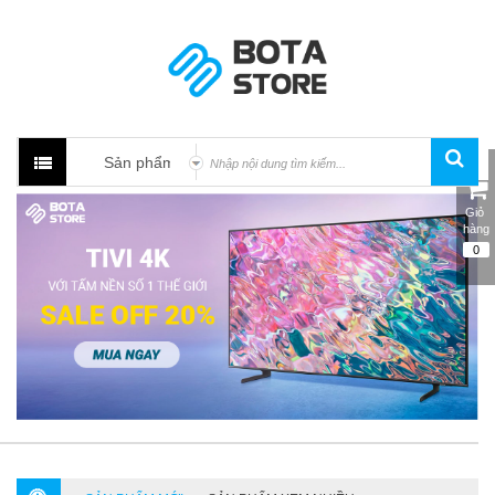
Giỏ 
hàng
0