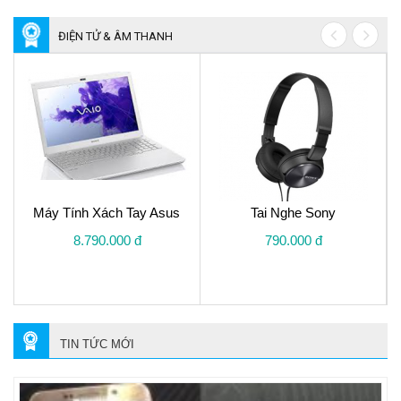
ĐIỆN TỬ & ÂM THANH
Máy Tính Xách Tay Asus
Tai Nghe Sony
8.790.000 đ
790.000 đ
TIN TỨC MỚI