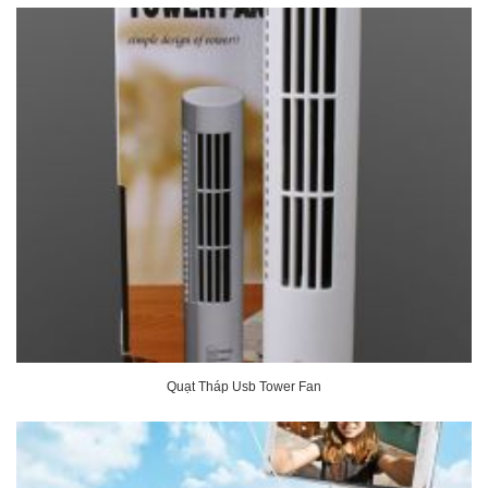
Quạt Tháp Usb Tower Fan