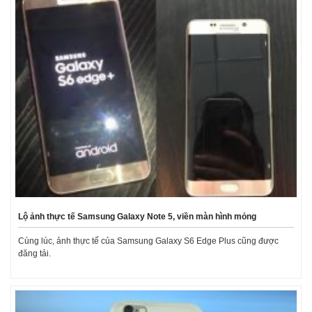
Lộ ảnh thực tế Samsung Galaxy Note 5, viền màn hình mỏng
Cùng lúc, ảnh thực tế của Samsung Galaxy S6 Edge Plus cũng được
đăng tải.