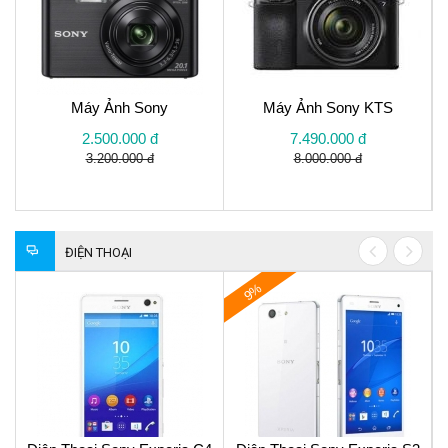
Máy Ảnh Sony
Máy Ảnh Sony KTS
2.500.000 đ
7.490.000 đ
3.200.000 đ
8.000.000 đ
ĐIỆN THOẠI
9%