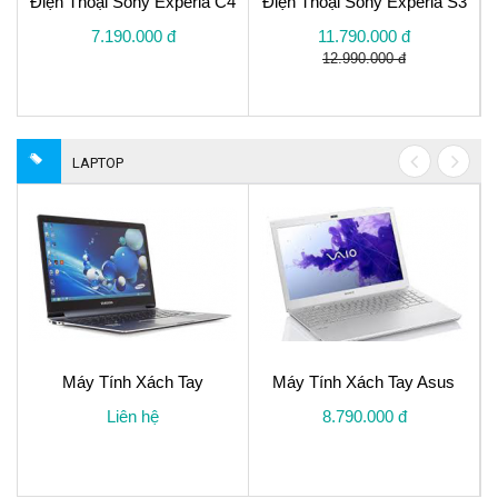
Điện Thoại Sony Experia C4
Điện Thoại Sony Experia S3
7.190.000 đ
11.790.000 đ
12.990.000 đ
LAPTOP
Máy Tính Xách Tay
Máy Tính Xách Tay Asus
Liên hệ
8.790.000 đ