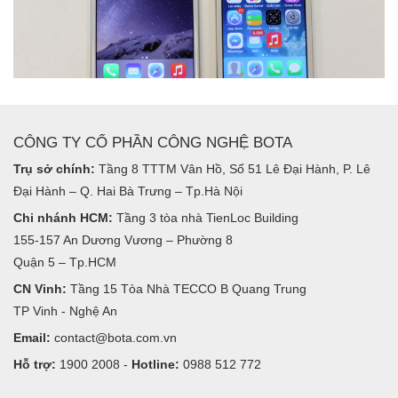
CÔNG TY CỔ PHẦN CÔNG NGHỆ BOTA
Trụ sở chính:
Tầng 8 TTTM Vân Hồ, Số 51 Lê Đại Hành, P. Lê
Đại Hành – Q. Hai Bà Trưng – Tp.Hà Nội
Chi nhánh HCM:
Tầng 3 tòa nhà TienLoc Building
155-157 An Dương Vương – Phường 8
Quận 5 – Tp.HCM
CN Vinh:
Tầng 15 Tòa Nhà TECCO B Quang Trung
TP Vinh - Nghệ An
Email:
contact@bota.com.vn
Hỗ trợ:
1900 2008 -
Hotline:
0988 512 772